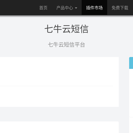
首页
产品中心
插件市场
免费下载
七牛云短信
七牛云短信平台