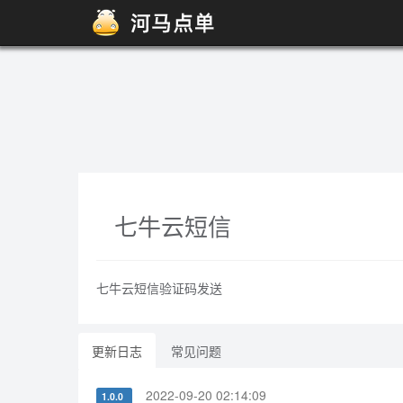
七牛云短信
七牛云
短信
验证码发送
更新日志
常见问题
2022-09-20 02:14:09
1.0.0