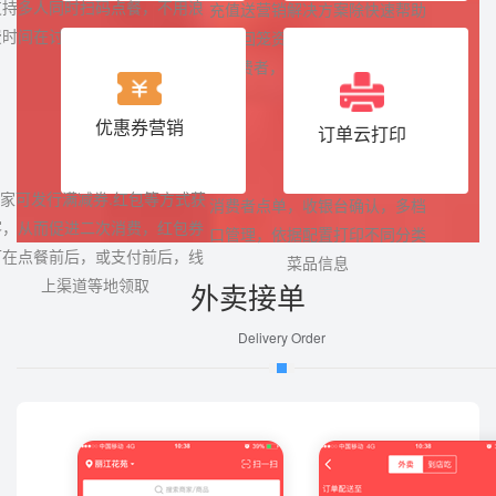
力。
消费者，受到消费者的热捧.
优惠券营销
订单云打印
家可发行满减券.红包等方式获
消费者点单，收银台确认，多档
客，从而促进二次消费，红包券
口管理，依据配置打印不同分类
可在点餐前后，或支付前后，线
菜品信息
上渠道等地领取
外卖接单
Delivery Order