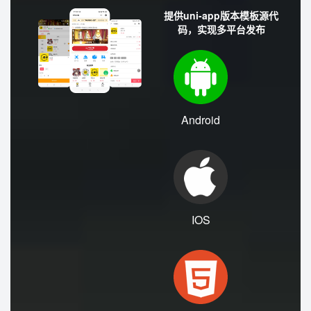
Android
IOS
H5