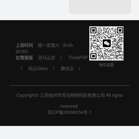
上班时间
周一至周六（9:00-
22:00）
友情链接
河马云店
丨
ThinkPHP
微信客服
丨
码云Gitee
丨
腾讯云
丨
Copyright©
江苏徐州市河马网络科技有限公司
All rights
reserved.
苏ICP备20006034号-1