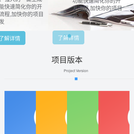
功能快速简化你的开
发流程,加快你的项目
开发
了解详情
项目版本
Project Version
单店版
连锁版
平台版
SaaS版