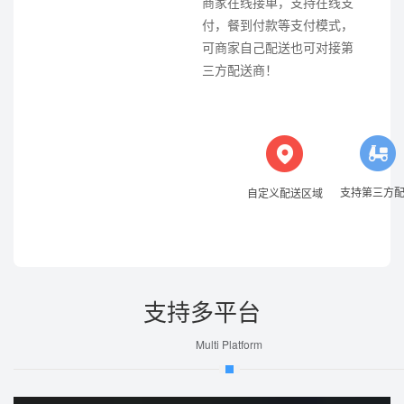
可商家自己配送也可对接第
三方配送商！
支持第三方
自定义配送区域
支持多平台
Multi Platform
提供uni-app版本模板源代
码，实现多平台发布